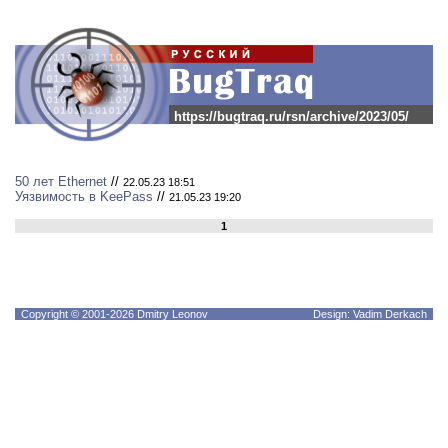
https://bugtraq.ru/rsn/archive/2023/05/
50 лет Ethernet
//
22.05.23 18:51
Уязвимость в KeePass
//
21.05.23 19:20
1
Copyright © 2001-2026 Dmitry Leonov
Design: Vadim Derkach