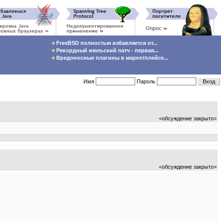
FreeBSD полностью избавляется от...
Рекордный июльский патч - первая...
Вредоносные плагины в маркетплейсе...
Имя
Пароль
<обсуждение закрыто>
<обсуждение закрыто>