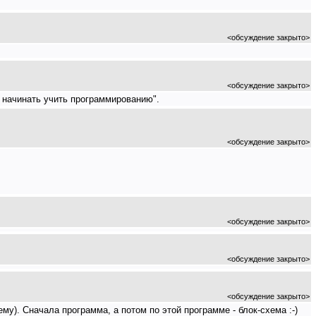
<обсуждение закрыто>
<обсуждение закрыто>
е начинать учить программированию".
<обсуждение закрыто>
<обсуждение закрыто>
<обсуждение закрыто>
<обсуждение закрыто>
му). Сначала программа, а потом по этой программе - блок-схема :-)