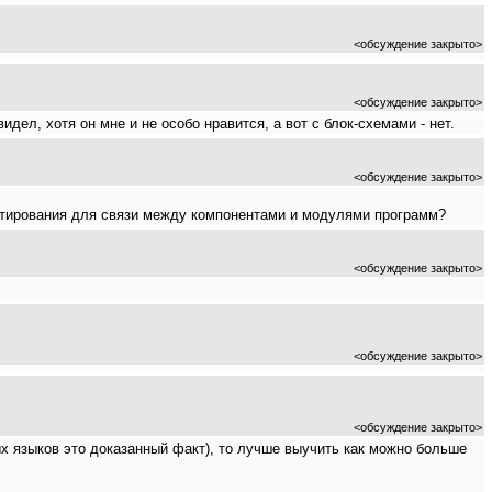
<обсуждение закрыто>
<обсуждение закрыто>
ел, хотя он мне и не особо нравится, а вот с блок-схемами - нет.
<обсуждение закрыто>
ектирования для связи между компонентами и модулями программ?
<обсуждение закрыто>
<обсуждение закрыто>
<обсуждение закрыто>
х языков это доказанный факт), то лучше выучить как можно больше