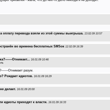
 на оплату перевода взяли из этой суммы выигрыша.
13.02.09 10:57
остранён во времена бесплатных SMSок
12.02.09 16:39
?-------Отнимает...
16.01.09 10:46
ель
-------Отнимает разум.
ию? Рождает идиотов.
16.01.09 16:29
не делает.
16.01.09 20:00
эти идиоты приходят к власти.
16.01.09 16:33