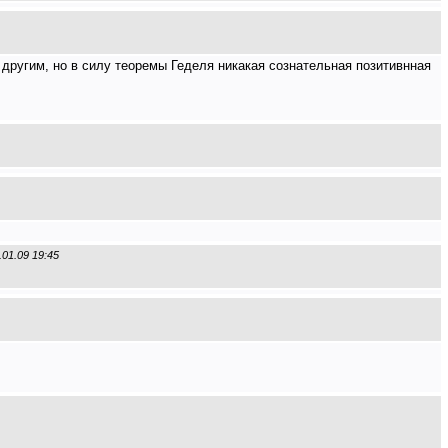
 другим, но в силу теоремы Геделя никакая сознательная позитивнная
.01.09 19:45