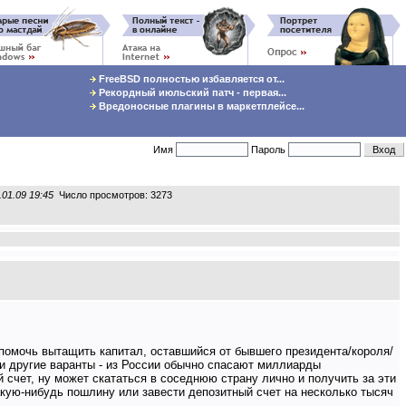
FreeBSD полностью избавляется от...
Рекордный июльский патч - первая...
Вредоносные плагины в маркетплейсе...
Имя
Пароль
.01.09 19:45
Число просмотров: 3273
помочь вытащить капитал, оставшийся от бывшего президента/короля/
я и другие варанты - из России обычно спасают миллиарды
й счет, ну может скататься в соседнюю страну лично и получить за эти
акую-нибудь пошлину или завести депозитный счет на несколько тысяч