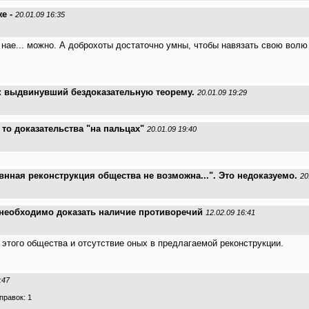
е -
20.01.09 16:35
 нае... можно. А доброхоты достаточно умны, чтобы навязать свою волю
ек выдвинувший бездоказательную теорему.
20.01.09 19:29
 то доказательства "на пальцах"
20.01.09 19:40
внная реконструкция общества не возможна...". Это недоказуемо.
20
 необходимо доказать наличие противоречий
12.02.09 16:41
этого общества и отсутствие оных в предлагаемой реконструкции.
:47
равок: 1