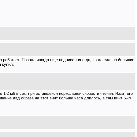
но работает. Правда иногда еще подвисал иногда, когда сильно большие
п купил.
о 1-2 мб в сек, при оставшейся нормальной скорости чтения. Изза того
рование двд образа на этот винт больше часа длилось, а сам винт был