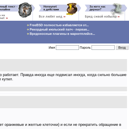
FreeBSD полностью избавляется от...
Рекордный июльский патч - первая...
Вредоносные плагины в маркетплейсе...
Имя
Пароль
но работает. Правда иногда еще подвисал иногда, когда сильно большие
п купил.
ает оранжевые и желтые клеточки) и если не прекратить обращение в