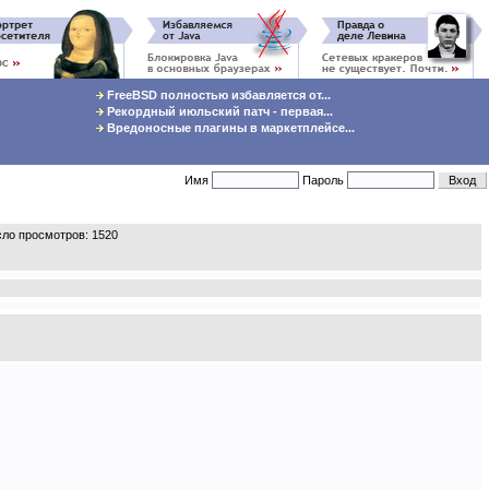
FreeBSD полностью избавляется от...
Рекордный июльский патч - первая...
Вредоносные плагины в маркетплейсе...
Имя
Пароль
ло просмотров: 1520