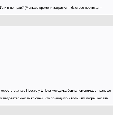
 Или я не прав? (Меньше времени затратил – быстрее посчитал –
 скорость разная. Просто у ДНета методика бенча поменялась - раньше
последовательность ключей, что приводило к большим погрешностям