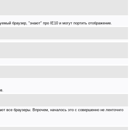
уемый браузер, "знают" про IE10 и могут портить отображение.
в.
ают все браузеры. Впрочем, началось это с совершенно не ленточнго