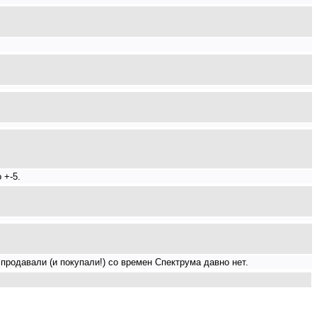
 +-5.
продавали (и покупали!) со времен Спектрума давно нет.