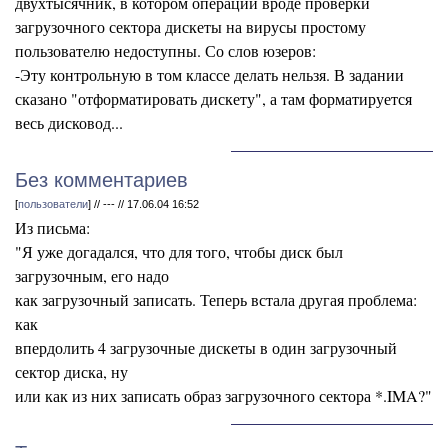
двухтысячник, в котором операции вроде проверки
загрузочного сектора дискеты на вирусы простому
пользователю недоступны. Со слов юзеров:
-Эту контрольную в том классе делать нельзя. В задании
сказано "отформатировать дискету", а там форматируется
весь дисковод...
Без комментариев
[
пользователи
] // --- // 17.06.04 16:52
Из письма:
"Я уже догадался, что для того, чтобы диск был
загрузочным, его надо
как загрузочный записать. Теперь встала другая проблема:
как
впердолить 4 загрузочные дискеты в один загрузочный
сектор диска, ну
или как из них записать образ загрузочного сектора *.IMA?"