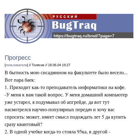
https://bugtraq.ru/bred/?page=7
Прогресс
[
пользователи
] // Толясик // 18.06.04 19:27
В бытность мою сисадмином на факультете было весело...
Вот пара баек:
1. Приходит как-то преподаватель информатики на кофе.
-У меня к вам такой вопрос. У меня домашний компьютер
уже устарел, я подумывал об апгрейде, да вот тут
насмотрелся научно-популярных передач и хочу вас
спросить: может, имеет смысл подождать лет 5 да купить
сразу квантовый?
2. В одной учебке когда-то стояла 95ка, в другой -