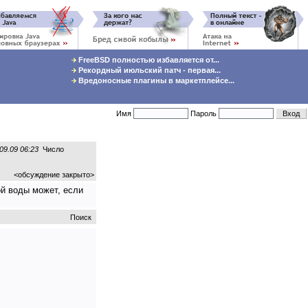
FreeBSD полностью избавляется от...
Рекордный июльский патч - первая...
Вредоносные плагины в маркетплейсе...
Имя
Пароль
09.09 06:23
Число
<обсуждение закрыто>
ой воды может, если
Поиск