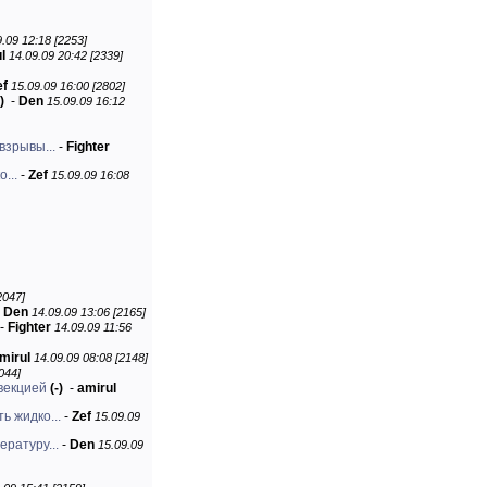
.09 12:18 [2253]
l
14.09.09 20:42 [2339]
ef
15.09.09 16:00 [2802]
)
-
Den
15.09.09 16:12
взрывы...
-
Fighter
...
-
Zef
15.09.09 16:08
2047]
-
Den
14.09.09 13:06 [2165]
-
Fighter
14.09.09 11:56
mirul
14.09.09 08:08 [2148]
044]
векцией
(-)
-
amirul
 жидко...
-
Zef
15.09.09
ратуру...
-
Den
15.09.09