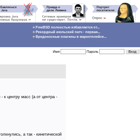
FreeBSD полностью избавляется от...
Рекордный июльский патч - первая...
Вредоносные плагины в маркетплейсе...
Имя
Пароль
 к центру масс (а от центра -
лкнулись, а так - кинетической