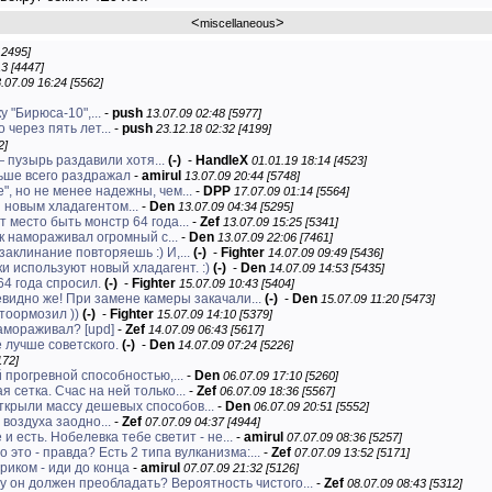
<
>
miscellaneous
12495]
3 [4447]
.07.09 16:24 [5562]
 "Бирюса-10",...
-
push
13.07.09 02:48 [5977]
 через пять лет...
-
push
23.12.18 02:32 [4199]
2]
 пузырь раздавили хотя...
(-)
-
HandleX
01.01.19 18:14 [4523]
ьше всего раздражал
-
amirul
13.07.09 20:44 [5748]
", но не менее надежны, чем...
-
DPP
17.07.09 01:14 [5564]
 новым хладагентом...
-
Den
13.07.09 04:34 [5295]
т место быть монстр 64 года...
-
Zef
13.07.09 15:25 [5341]
к намораживал огромный с...
-
Den
13.07.09 22:06 [7461]
заклинание повторяешь :) И,...
(-)
-
Fighter
14.07.09 09:49 [5436]
 используют новый хладагент. :)
(-)
-
Den
14.07.09 14:53 [5435]
64 года спросил.
(-)
-
Fighter
15.07.09 10:43 [5404]
Очевидно же! При замене камеры закачали...
(-)
-
Den
15.07.09 11:20 [5473]
стоормозил ))
(-)
-
Fighter
15.07.09 14:10 [5379]
намораживал? [upd]
-
Zef
14.07.09 06:43 [5617]
 лучше советского.
(-)
-
Den
14.07.09 07:24 [5226]
172]
прогревной способностью,...
-
Den
06.07.09 17:10 [5260]
 сетка. Счас на ней только...
-
Zef
06.07.09 18:36 [5567]
ткрыли массу дешевых способов...
-
Den
06.07.09 20:51 [5552]
воздуха заодно...
-
Zef
07.07.09 04:37 [4944]
 и есть. Нобелевка тебе светит - не...
-
amirul
07.07.09 08:36 [5257]
о это - правда? Есть 2 типа вулканизма:...
-
Zef
07.07.09 13:52 [5171]
риком - иди до конца
-
amirul
07.07.09 21:32 [5126]
у он должен преобладать? Вероятность чистого...
-
Zef
08.07.09 08:43 [5312]