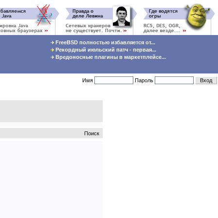
FreeBSD полностью избавляется от...
Рекордный июльский патч - первая...
Вредоносные плагины в маркетплейсе...
Имя
Пароль
Поиск