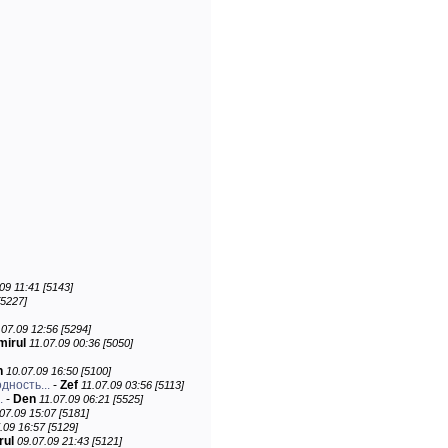
09 11:41 [5143]
[5227]
.07.09 12:56 [5294]
mirul
11.07.09 00:36 [5050]
n
10.07.09 16:50 [5100]
дность...
-
Zef
11.07.09 03:56 [5113]
.
-
Den
11.07.09 06:21 [5525]
07.09 15:07 [5181]
.09 16:57 [5129]
rul
09.07.09 21:43 [5121]