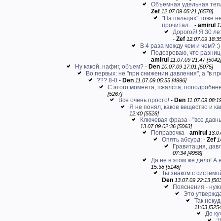
Объемная удельная тепло
Zef
12.07.09 05:21 [6578]
"На пальцах" тоже н
прочитал...
-
amirul
1
Дорогой! Я 30 лет
-
Zef
12.07.09 18:35
В 4 раза между чем и чем? :)
Подозреваю, что разниц
amirul
11.07.09 21:47 [5042
Ну какой, нафиг, объем?
-
Den
10.07.09 17:01 [5075]
Во первых: не "при снижении давления", а "в пр
??? 8-0
-
Den
11.07.09 05:55 [4996]
С этого момента, пжалста, поподробнее!
[5267]
Все очень просто!
-
Den
11.07.09 08:1
Я не понял, какое вещество и к
12:40 [5528]
Ключевая фраза - "все давны
13.07.09 02:36 [5063]
Поправочка
-
amirul
13.07
Опять абсурд:
-
Zef
1
Гравитация, дав
07:34 [4958]
Да не в этом же дело! А в
15:38 [5148]
Ты знаком с системо
Den
13.07.09 22:13 [50
Пояснения - нуж
Это утверждал
Так некуд
11:03 [525
До ку
:)