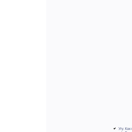
Угу. Как